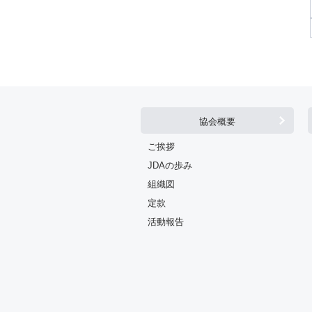
協会概要
ご挨拶
JDAの歩み
組織図
定款
活動報告