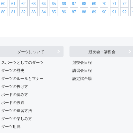
60
61
62
63
64
65
66
67
68
69
70
71
72
80
81
82
83
84
85
86
87
88
89
90
91
92
ダーツについて
競技会・講習会
スポーツとしてのダーツ
競技会日程
ダーツの歴史
講習会日程
ダーツのルールとマナー
認定試合場
ダーツの投げ方
ボードの読み方
ボードの設置
ダーツの練習方法
ダーツの楽しみ方
ダーツ用具