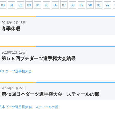
80
81
82
83
84
85
86
87
88
89
90
91
92
2016年12月15日
冬季休暇
2016年12月15日
第５８回プチダーツ選手権大会結果
プチダーツ選手権大会
2016年11月22日
第42回日本ダーツ選手権大会 スティールの部
日本ダーツ選手権大会 スティールの部