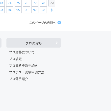
73
74
75
76
77
78
79
93
94
95
96
97
98
このページの先頭へ
プロの資格
プロ資格について
プロ規定
プロ資格更新手続き
プロテスト受験申請方法
プロ選手紹介