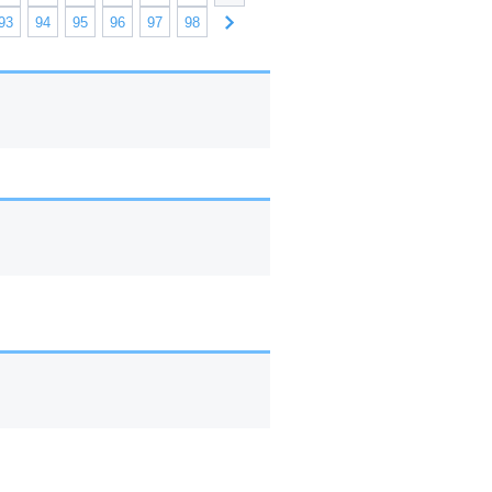
93
94
95
96
97
98