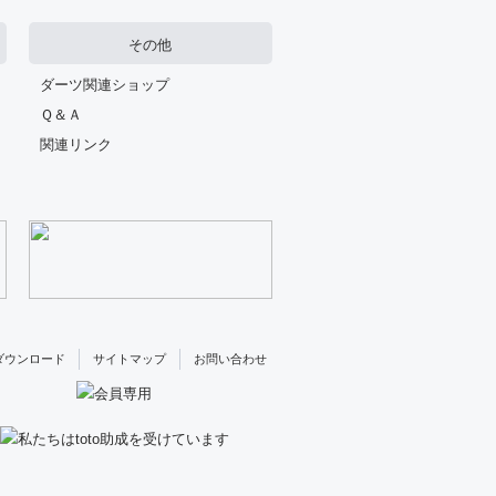
その他
ダーツ関連ショップ
Ｑ＆Ａ
関連リンク
ダウンロード
サイトマップ
お問い合わせ