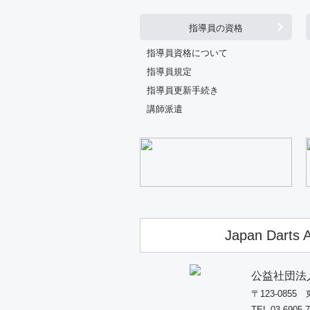
指導員の資格
指導員資格について
指導員規定
指導員更新手続き
講師派遣
Japan Darts A
公益社団法
〒123-085
TEL 03-6905-