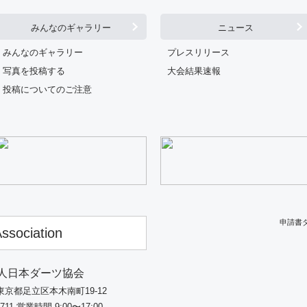
みんなのギャラリー
ニュース
みんなのギャラリー
プレスリリース
写真を投稿する
大会結果速報
投稿についてのご注意
申請書
ssociation
人日本ダーツ協会
5 東京都足立区本木南町19-12
7711
営業時間 9:00〜17:00