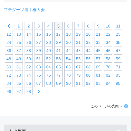
プチダーツ選手権大会
1
2
3
4
5
6
7
8
9
10
11
12
13
14
15
16
17
18
19
20
21
22
23
24
25
26
27
28
29
30
31
32
33
34
35
36
37
38
39
40
41
42
43
44
45
46
47
48
49
50
51
52
53
54
55
56
57
58
59
60
61
62
63
64
65
66
67
68
69
70
71
72
73
74
75
76
77
78
79
80
81
82
83
84
85
86
87
88
89
90
91
92
93
94
95
96
97
98
このページの先頭へ