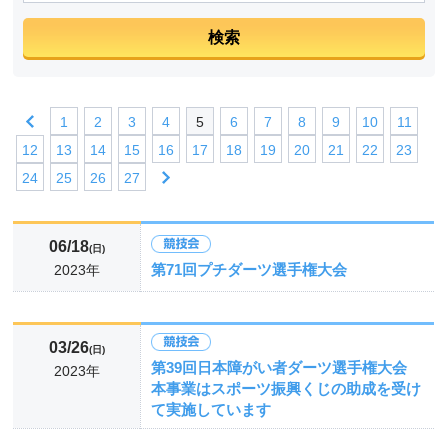
1
2
3
4
5
6
7
8
9
10
11
12
13
14
15
16
17
18
19
20
21
22
23
24
25
26
27
06/18
(日)
第71回プチダーツ選手権大会
2023年
03/26
(日)
第39回日本障がい者ダーツ選手権大会
2023年
本事業はスポーツ振興くじの助成を受け
て実施しています