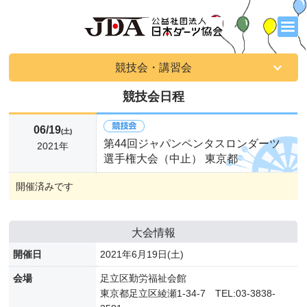
競技会・講習会
競技会日程
06/19
(土)
第44回ジャパンペンタスロンダーツ
2021年
選手権大会（中止） 東京都
開催済みです
大会情報
開催日
2021年6月19日(土)
会場
足立区勤労福祉会館
東京都足立区綾瀬1-34-7 TEL:03-3838-