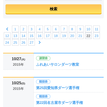
1
2
3
4
5
6
7
8
9
10
11
12
13
14
15
16
17
18
19
20
21
22
23
24
25
26
27
10/27
(火)
ふれあいサロンダーツ教室
2015年
10/25
(日)
第25回愛知県ダーツ選手権
2015年
第22回名古屋市ダーツ選手権