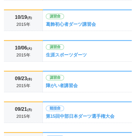
10/19
(月)
葛飾初心者ダーツ講習会
2015年
10/06
(火)
生涯スポーツダーツ
2015年
09/23
(水)
障がい者講習会
2015年
09/21
(月)
第15回中部日本ダーツ選手権大会
2015年