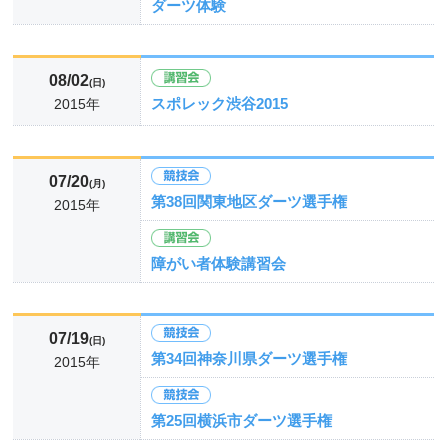
ダーツ体験
08/02
(日)
スポレック渋谷2015
2015年
07/20
(月)
第38回関東地区ダーツ選手権
2015年
障がい者体験講習会
07/19
(日)
第34回神奈川県ダーツ選手権
2015年
第25回横浜市ダーツ選手権