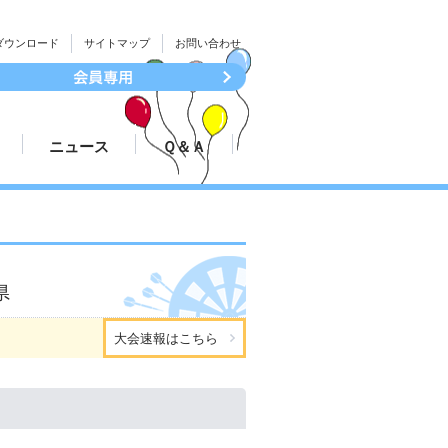
ダウンロード
サイトマップ
お問い合わせ
ニュース
Ｑ＆Ａ
続き
大会結果速報
ついて
プレスリリース
県
大会速報はこちら