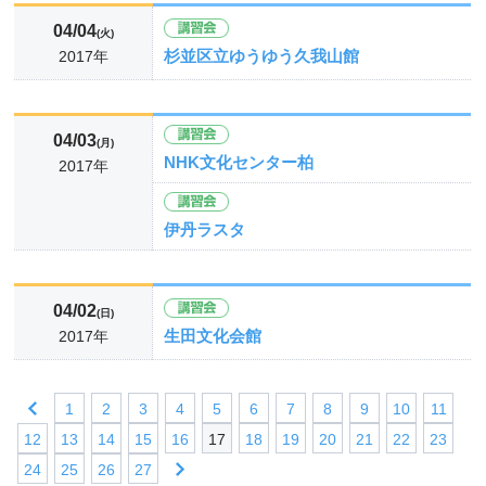
04/04
(火)
杉並区立ゆうゆう久我山館
2017年
04/03
(月)
NHK文化センター柏
2017年
伊丹ラスタ
04/02
(日)
生田文化会館
2017年
1
2
3
4
5
6
7
8
9
10
11
12
13
14
15
16
17
18
19
20
21
22
23
24
25
26
27