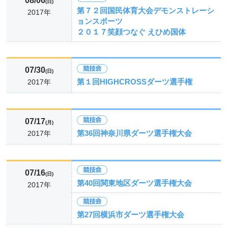
08/06
(日)
第７２回国民体育大会デモンストレーシ
2017年
ョンスポーツ
２０１７笑顔つなぐ えひめ国体
07/30
(日)
第１回HIGHCROSSダーツ選手権
2017年
07/17
(月)
第36回神奈川県ダーツ選手権大会
2017年
07/16
(日)
第40回関東地区ダーツ選手権大会
2017年
第27回横浜市ダーツ選手権大会