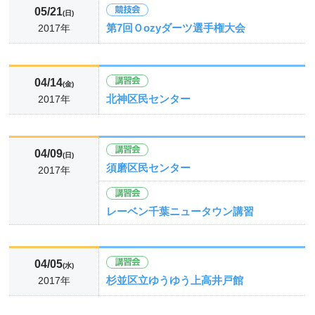
05/21
(日)
第7回Ｏozyダーツ選手権大会
2017年
04/14
(金)
北神区民センター
2017年
04/09
(日)
須磨区民センター
2017年
レーベン千葉ニュータウン講習
04/05
(水)
杉並区立ゆうゆう上高井戸館
2017年