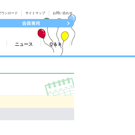
ダウンロード
サイトマップ
お問い合わせ
ニュース
Ｑ＆Ａ
続き
大会結果速報
ついて
プレスリリース