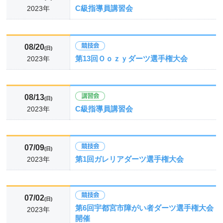
C級指導員講習会
2023年
08/20
(日)
第13回Ｏｏｚｙダーツ選手権大会
2023年
08/13
(日)
C級指導員講習会
2023年
07/09
(日)
第1回ガレリアダーツ選手権大会
2023年
07/02
(日)
第6回宇都宮市障がい者ダーツ選手権大会
2023年
開催