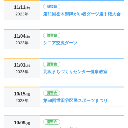
11/11
(土)
第11回栃木県障がい者ダーツ選手権大会
2023年
11/04
(土)
シニア交流ダーツ
2023年
11/01
(水)
北沢まちづくりセンター健康教室
2023年
10/15
(日)
第59回世田谷区民スポーツまつり
2023年
10/09
(月)