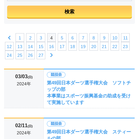
1
2
3
4
5
6
7
8
9
10
11
12
13
14
15
16
17
18
19
20
21
22
23
24
25
26
27
03/03
(日)
第49回日本ダーツ選手権大会 ソフトチ
2024年
ップの部
本事業はスポーツ振興基金の助成を受け
て実施しています
02/11
(日)
第49回日本ダーツ選手権大会 スティー
2024年
ルの部