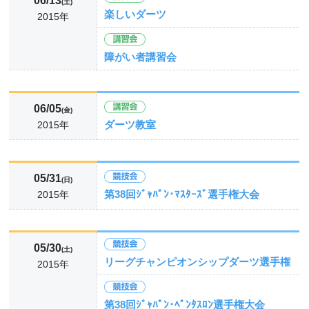
06/13
(土)
楽しいダーツ
2015年
障がい者講習会
06/05
(金)
ダーツ教室
2015年
05/31
(日)
第38回ｼﾞｬﾊﾟﾝ･ﾏｽﾀｰｽﾞ選手権大会
2015年
05/30
(土)
リーグチャンピオンシップダーツ選手権
2015年
第38回ｼﾞｬﾊﾟﾝ･ﾍﾟﾝﾀｽﾛﾝ選手権大会