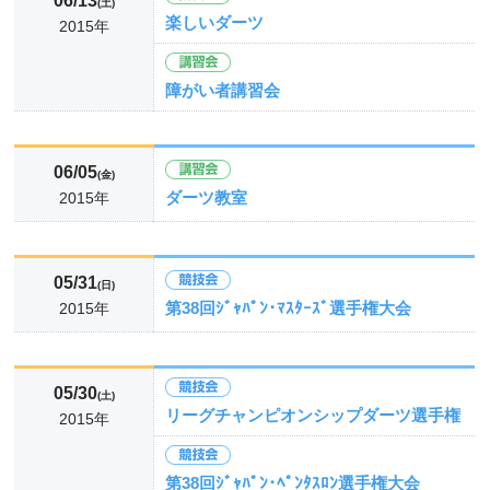
06/13
(土)
楽しいダーツ
2015年
障がい者講習会
06/05
(金)
ダーツ教室
2015年
05/31
(日)
第38回ｼﾞｬﾊﾟﾝ･ﾏｽﾀｰｽﾞ選手権大会
2015年
05/30
(土)
リーグチャンピオンシップダーツ選手権
2015年
第38回ｼﾞｬﾊﾟﾝ･ﾍﾟﾝﾀｽﾛﾝ選手権大会