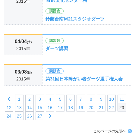
NHK文化センター柏
2015年
鈴蘭台南Ｍ21スタジオダーツ
04/04
(土)
ダーツ講習
2015年
03/08
(日)
第31回日本障がい者ダーツ選手権大会
2015年
1
2
3
4
5
6
7
8
9
10
11
12
13
14
15
16
17
18
19
20
21
22
23
24
25
26
27
このページの先頭へ