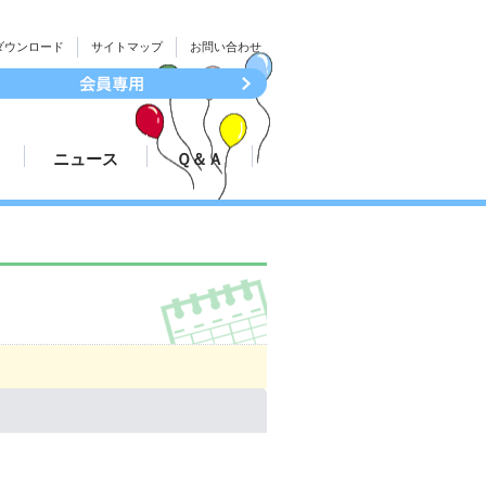
ダウンロード
サイトマップ
お問い合わせ
ニュース
Ｑ＆Ａ
続き
大会結果速報
ついて
プレスリリース