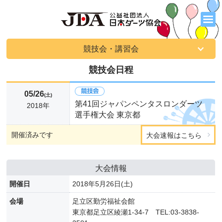
競技会・講習会
競技会日程
05/26
(土)
第41回ジャパンペンタスロンダーツ
2018年
選手権大会 東京都
開催済みです
大会速報はこちら
大会情報
開催日
2018年5月26日(土)
会場
足立区勤労福祉会館
東京都足立区綾瀬1-34-7 TEL:03-3838-