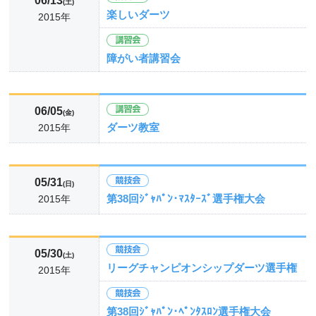
06/13
(土)
楽しいダーツ
2015年
障がい者講習会
06/05
(金)
ダーツ教室
2015年
05/31
(日)
第38回ｼﾞｬﾊﾟﾝ･ﾏｽﾀｰｽﾞ選手権大会
2015年
05/30
(土)
リーグチャンピオンシップダーツ選手権
2015年
第38回ｼﾞｬﾊﾟﾝ･ﾍﾟﾝﾀｽﾛﾝ選手権大会