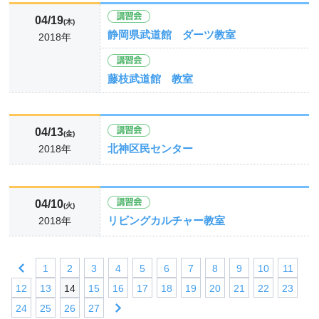
04/19
(木)
静岡県武道館 ダーツ教室
2018年
藤枝武道館 教室
04/13
(金)
北神区民センター
2018年
04/10
(火)
リビングカルチャー教室
2018年
1
2
3
4
5
6
7
8
9
10
11
12
13
14
15
16
17
18
19
20
21
22
23
24
25
26
27