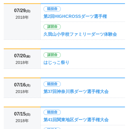
07/29
(日)
第2回HIGHCROSSダーツ選手権
2018年
久我山小学校ファミリーダーツ体験会
07/20
(金)
はじっこ祭り
2018年
07/16
(月)
第37回神奈川県ダーツ選手権大会
2018年
07/15
(日)
第41回関東地区ダーツ選手権大会
2018年