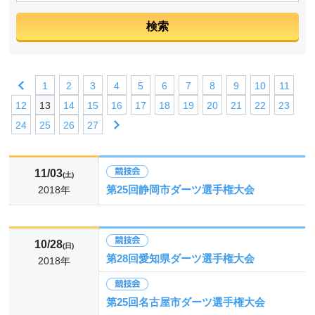
1
2
3
4
5
6
7
8
9
10
11
12
13
14
15
16
17
18
19
20
21
22
23
24
25
26
27
11/03
(土)
第25回静岡市ダーツ選手権大会
2018年
10/28
(日)
第28回愛知県ダーツ選手権大会
2018年
第25回名古屋市ダーツ選手権大会