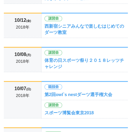
10/12
(金)
西新宿シニアみんなで楽しむはじめての
2018年
ダーツ教室
10/08
(月)
体育の日スポーツ祭り２０１８レッツチ
2018年
ャレンジ
10/07
(日)
第2回owl`s nestダーツ選手権大会
2018年
スポーツ博覧会東京2018