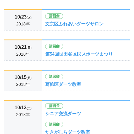
10/23
(火)
文京区ふれあいダーツサロン
2018年
10/21
(日)
第54回世田谷区民スポーツまつり
2018年
10/15
(月)
葛飾区ダーツ教室
2018年
10/13
(土)
シニア交流ダーツ
2018年
たきがしらダーツ教室