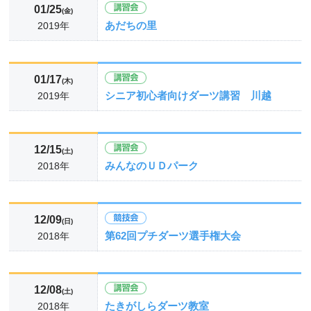
01/25
(金)
あだちの里
2019年
01/17
(木)
シニア初心者向けダーツ講習 川越
2019年
12/15
(土)
みんなのＵＤパーク
2018年
12/09
(日)
第62回プチダーツ選手権大会
2018年
12/08
(土)
たきがしらダーツ教室
2018年