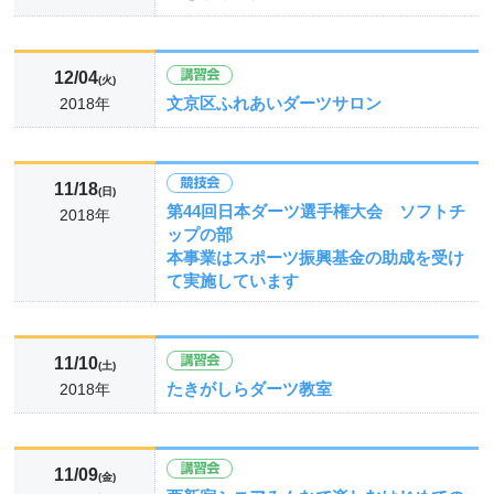
12/04
(火)
文京区ふれあいダーツサロン
2018年
11/18
(日)
第44回日本ダーツ選手権大会 ソフトチ
2018年
ップの部
本事業はスポーツ振興基金の助成を受け
て実施しています
11/10
(土)
たきがしらダーツ教室
2018年
11/09
(金)