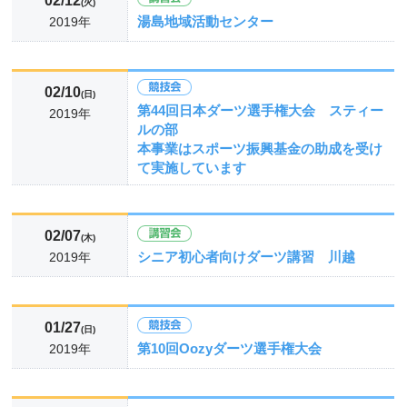
02/12
(火)
湯島地域活動センター
2019年
02/10
(日)
第44回日本ダーツ選手権大会 スティー
2019年
ルの部
本事業はスポーツ振興基金の助成を受け
て実施しています
02/07
(木)
シニア初心者向けダーツ講習 川越
2019年
01/27
(日)
第10回Oozyダーツ選手権大会
2019年