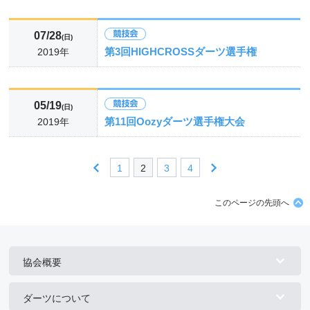
07/28
(日)
第3回HIGHCROSSダーツ選手権
2019年
05/19
(日)
第11回Oozyダーツ選手権大会
2019年
1
2
3
4
このページの先頭へ
協会概要
ダーツについて